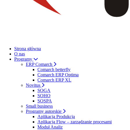
Strona główna
O nas
Programy
ERP Comarch
Comarch betterfly
Comarch ERP Optima
Comarch ERP XL
Novitus
SOGA
SOHO
SOSPA
Small business
Programy autorskie
Aplikacja Produkcja
Aplikacja Flow – zarządzanie procesami
Moduł Analiz