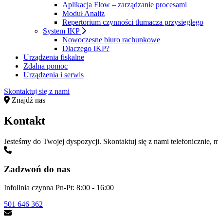
Aplikacja Flow – zarządzanie procesami
Moduł Analiz
Repertorium czynności tłumacza przysięgłego
System IKP
Nowoczesne biuro rachunkowe
Dlaczego IKP?
Urządzenia fiskalne
Zdalna pomoc
Urządzenia i serwis
Skontaktuj się z nami
Znajdź nas
Kontakt
Jesteśmy do Twojej dyspozycji. Skontaktuj się z nami telefoniczni
Zadzwoń do nas
Infolinia czynna Pn-Pt: 8:00 - 16:00
501 646 362