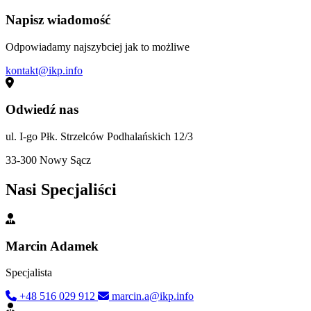
Napisz wiadomość
Odpowiadamy najszybciej jak to możliwe
kontakt@ikp.info
Odwiedź nas
ul. I-go Płk. Strzelców Podhalańskich 12/3
33-300 Nowy Sącz
Nasi Specjaliści
Marcin Adamek
Specjalista
+48 516 029 912
marcin.a@ikp.info