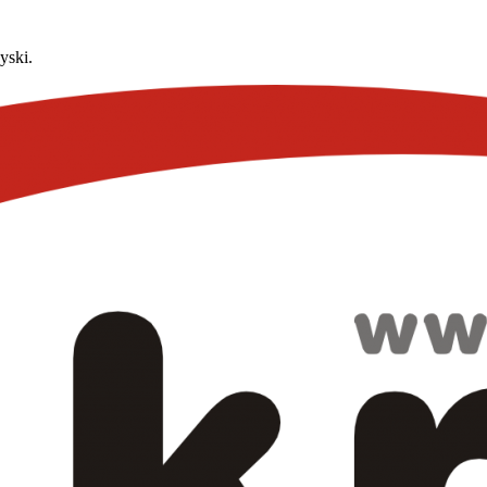
yski.