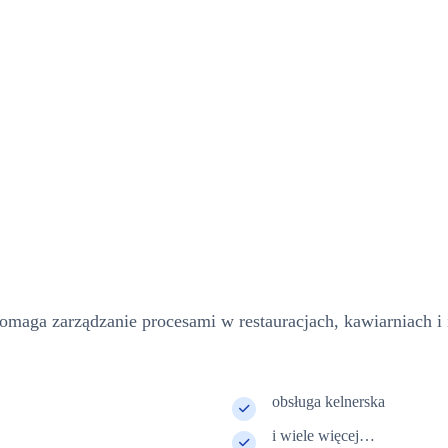
maga zarządzanie procesami w restauracjach, kawiarniach i
obsługa kelnerska
i wiele więcej…