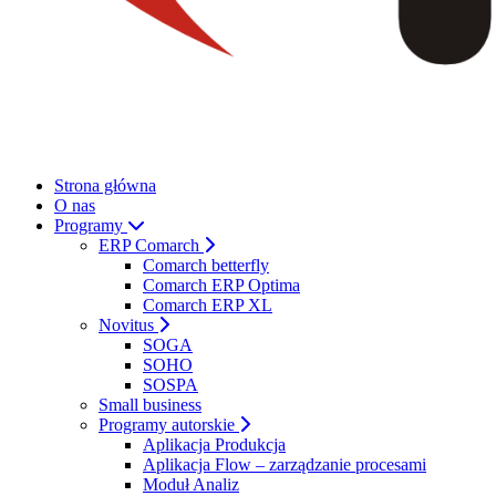
Strona główna
O nas
Programy
ERP Comarch
Comarch betterfly
Comarch ERP Optima
Comarch ERP XL
Novitus
SOGA
SOHO
SOSPA
Small business
Programy autorskie
Aplikacja Produkcja
Aplikacja Flow – zarządzanie procesami
Moduł Analiz