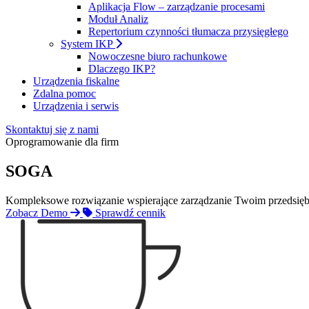
Aplikacja Flow – zarządzanie procesami
Moduł Analiz
Repertorium czynności tłumacza przysięgłego
System IKP
Nowoczesne biuro rachunkowe
Dlaczego IKP?
Urządzenia fiskalne
Zdalna pomoc
Urządzenia i serwis
Skontaktuj się z nami
Oprogramowanie dla firm
SOGA
Kompleksowe rozwiązanie wspierające zarządzanie Twoim przedsiębi
Zobacz Demo
Sprawdź cennik