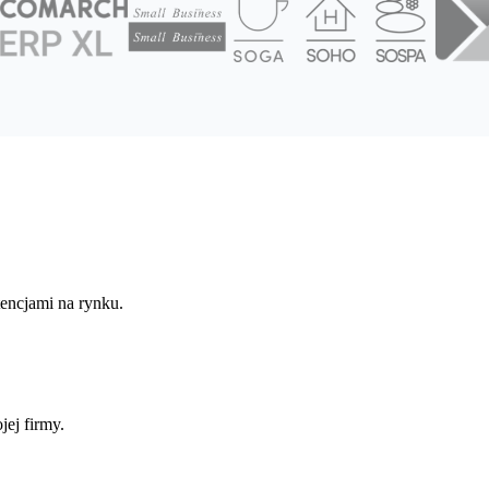
ncjami na rynku.
ej firmy.