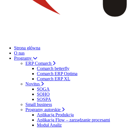
Strona główna
O nas
Programy
ERP Comarch
Comarch betterfly
Comarch ERP Optima
Comarch ERP XL
Novitus
SOGA
SOHO
SOSPA
Small business
Programy autorskie
Aplikacja Produkcja
Aplikacja Flow – zarządzanie procesami
Moduł Analiz