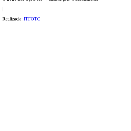
|
Realizacja:
ITFOTO