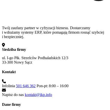
Twój zaufany partner w cyfryzacji biznesu. Dostarczamy
i wdrażamy systemy ERP, które pomagają firmom rosnąć szybciej
i bezpieczniej.
Siedziba firmy
ul. I-go Płk. Strzelców Podhalańskich 12/3
33-300 Nowy Sącz
Kontakt
Infolinia
501 646 362
Pon-pt: 8:00 – 16:00
Napisz do nas
kontakt@ikp.info
Dane firmy