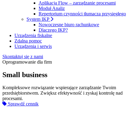
Aplikacja Flow – zarządzanie procesami
Moduł Analiz
Repertorium czynności tłumacza przysięgłego
System IKP
Nowoczesne biuro rachunkowe
Dlaczego IKP?
Urządzenia fiskalne
Zdalna pomoc
Urządzenia i serwis
Skontaktuj się z nami
Oprogramowanie dla firm
Small business
Kompleksowe rozwiązanie wspierające zarządzanie Twoim
przedsiębiorstwem. Zwiększ efektywność i zyskaj kontrolę nad
procesami.
Sprawdź cennik