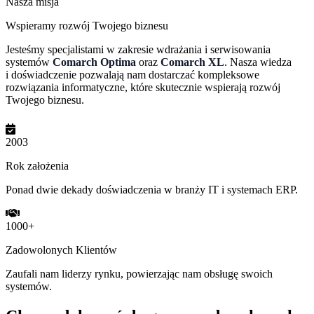
Nasza misja
Wspieramy rozwój Twojego biznesu
Jesteśmy specjalistami w zakresie wdrażania i serwisowania
systemów
Comarch Optima
oraz
Comarch XL
. Nasza wiedza
i doświadczenie pozwalają nam dostarczać kompleksowe
rozwiązania informatyczne, które skutecznie wspierają rozwój
Twojego biznesu.
2003
Rok założenia
Ponad dwie dekady doświadczenia w branży IT i systemach ERP.
1000+
Zadowolonych Klientów
Zaufali nam liderzy rynku, powierzając nam obsługę swoich
systemów.