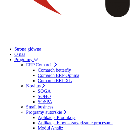
Strona główna
O nas
Programy
ERP Comarch
Comarch betterfly
Comarch ERP Optima
Comarch ERP XL
Novitus
SOGA
SOHO
SOSPA
Small business
Programy autorskie
Aplikacja Produkcja
Aplikacja Flow – zarządzanie procesami
Moduł Analiz