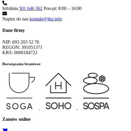
Infolinia
501 646 362
Pon-pt: 8:00 – 16:00
Napisz do nas
kontakt@ikp.info
Dane firmy
NIP:
693 203 52 76
REGON:
391051371
KRS:
0000184722
Rozwiązania branżowe
Zamów online