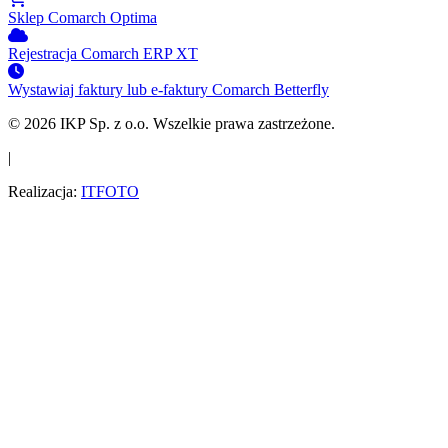
Sklep
Comarch Optima
Rejestracja
Comarch ERP XT
Wystawiaj faktury lub e-faktury
Comarch Betterfly
© 2026 IKP Sp. z o.o. Wszelkie prawa zastrzeżone.
|
Realizacja:
ITFOTO