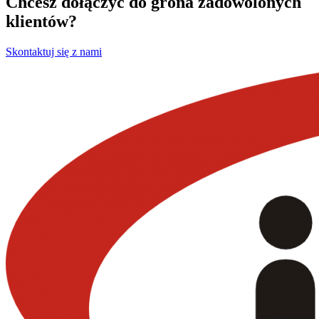
Chcesz dołączyć do grona zadowolonych
klientów?
Skontaktuj się z nami