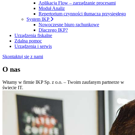
Aplikacja Flow – zarządzanie procesami
Moduł Analiz
Repertorium czynności tłumacza przysięgłego
System IKP
Nowoczesne biuro rachunkowe
Dlaczego IKP?
Urządzenia fiskalne
Zdalna pomoc
Urządzenia i serwis
Skontaktuj się z nami
O nas
Witamy w firmie IKP Sp. z o.o. – Twoim zaufanym partnerze w
świecie IT.